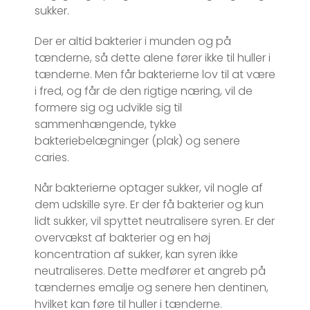
sukker.
Der er altid bakterier i munden og på
tænderne, så dette alene fører ikke til huller i
tænderne. Men får bakterierne lov til at være
i fred, og får de den rigtige næring, vil de
formere sig og udvikle sig til
sammenhængende, tykke
bakteriebelægninger (plak) og senere
caries.
Når bakterierne optager sukker, vil nogle af
dem udskille syre. Er der få bakterier og kun
lidt sukker, vil spyttet neutralisere syren. Er der
overvækst af bakterier og en høj
koncentration af sukker, kan syren ikke
neutraliseres. Dette medfører et angreb på
tændernes emalje og senere hen dentinen,
hvilket kan føre til huller i tænderne.