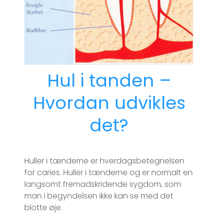
Hul i tanden –
Hvordan udvikles
det?
Huller i tænderne er hverdagsbetegnelsen
for caries. Huller i tænderne og er normalt en
langsomt fremadskridende sygdom, som
man i begyndelsen ikke kan se med det
blotte øje.