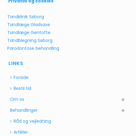
Privatliv og cookies
Tandklinik Søborg
Tandlæge Gladsaxe
Tandlæge Gentofte
Tandblegning Søborg
Parodontose behandling
LINKS
Forside
Bestil tid
Om os
Behandlinger
Råd og vejledning
Artikler