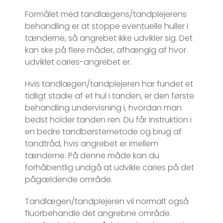
Formålet med tandlægens/tandplejerens
behandling er at stoppe eventuelle huller i
tænderne, så angrebet ikke udvikler sig. Det
kan ske på flere måder, afhængig af hvor
udviklet caries-angrebet er.
Hvis tandlægen/tandplejeren har fundet et
tidligt stadie af et hul i tanden, er den første
behandling undervisning i, hvordan man
bedst holder tanden ren. Du får instruktion i
en bedre tandbørstemetode og brug af
tandtråd, hvis angrebet er imellem
tænderne. På denne måde kan du
forhåbentlig undgå at udvikle caries på det
pågældende område.
Tandlægen/tandplejeren vil normalt også
fluorbehandle det angrebne område.