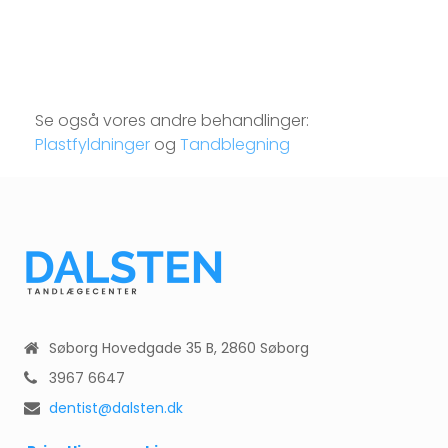
Se også vores andre behandlinger:
Plastfyldninger
og
Tandblegning
Søborg Hovedgade 35 B, 2860 Søborg
3967 6647
dentist@dalsten.dk