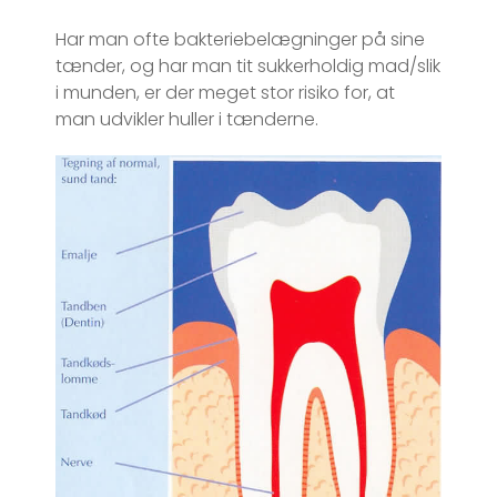
Har man ofte bakteriebelægninger på sine
tænder, og har man tit sukkerholdig mad/slik
i munden, er der meget stor risiko for, at
man udvikler huller i tænderne.