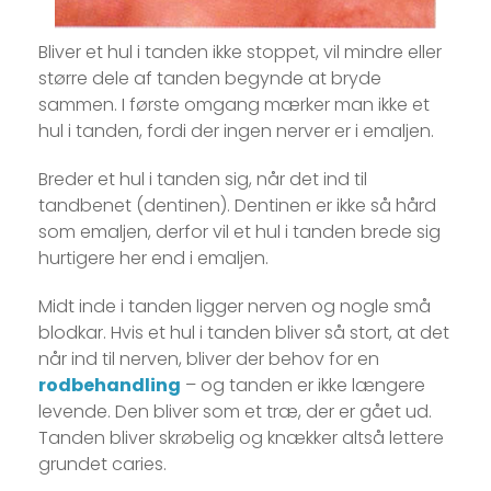
Bliver et hul i tanden ikke stoppet, vil mindre eller
større dele af tanden begynde at bryde
sammen. I første omgang mærker man ikke et
hul i tanden, fordi der ingen nerver er i emaljen.
Breder et hul i tanden sig, når det ind til
tandbenet (dentinen). Dentinen er ikke så hård
som emaljen, derfor vil et hul i tanden brede sig
hurtigere her end i emaljen.
Midt inde i tanden ligger nerven og nogle små
blodkar. Hvis et hul i tanden bliver så stort, at det
når ind til nerven, bliver der behov for en
rodbehandling
– og tanden er ikke længere
levende. Den bliver som et træ, der er gået ud.
Tanden bliver skrøbelig og knækker altså lettere
grundet caries.