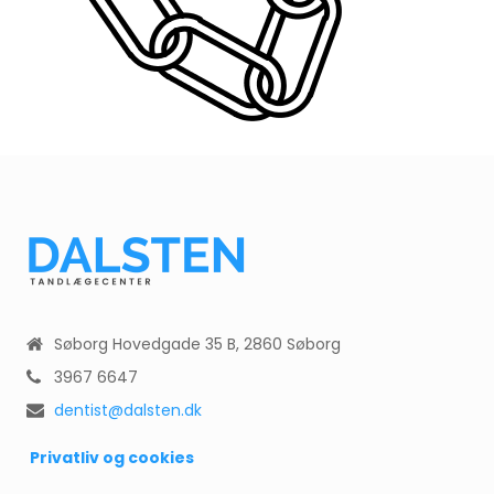
Søborg Hovedgade 35 B, 2860 Søborg
3967 6647
dentist@dalsten.dk
Privatliv og cookies