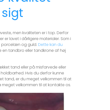
sigt
este, men kvaliteten er i top. Derfor
er lavet i dårligere materialer. Som i
 af porcelæn og guld.
Dette kan du
n tandbro eller tandkrone af høj
ket tand eller på misfarvede eller
holdbarhed. Hvis du derfor kunne
ket tand, er du meget velkommen til at
gså meget velkommen til at kontakte os.