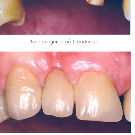
Beslibningerne på tænderne