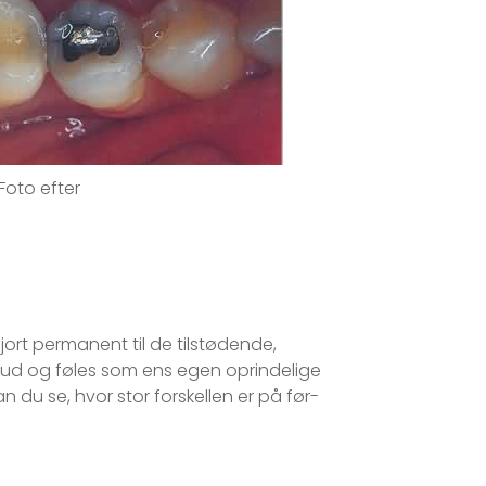
Foto efter
jort permanent til de tilstødende,
ig ud og føles som ens egen oprindelige
u se, hvor stor forskellen er på før-