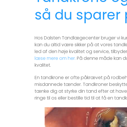
så du sparer
Hos Dalsten Tandlægecenter bruger vi kun d
kan du altid være sikker på at vores tandk
led af den høje kvalitet og service, tilby
læse mere om her.
På denne måde kan du 
kvalitet.
En tandkrone er ofte påkrævet på rodbeha
misdannede tænder. Tandkroner beskytter
tænke dig at styrke din tand efter at hav
ringe til os eller bestille tid til at få e