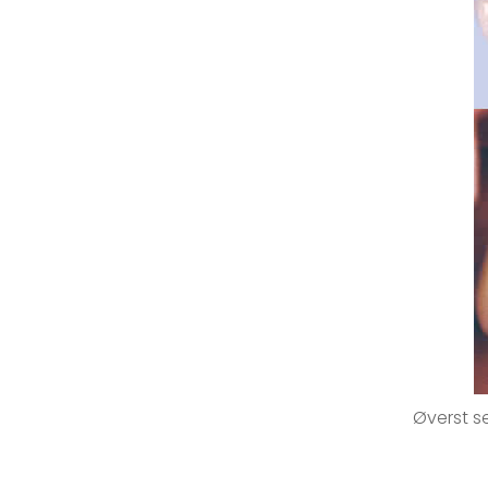
Øverst s