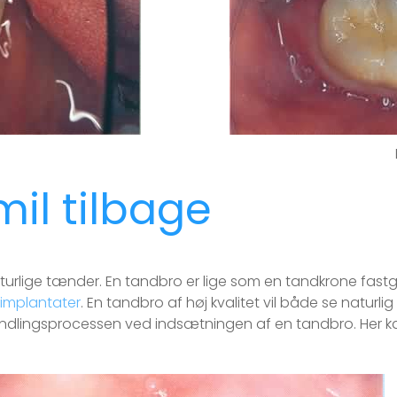
mil tilbage
naturlige tænder. En tandbro er lige som en tandkrone fastg
implantater
. En tandbro af høj kvalitet vil både se naturl
dlingsprocessen ved indsætningen af en tandbro. Her kan d