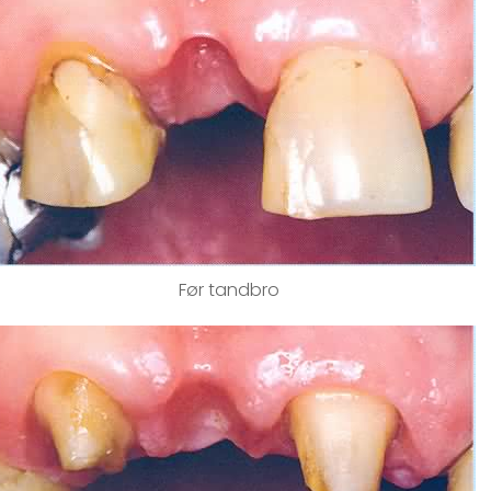
Før tandbro