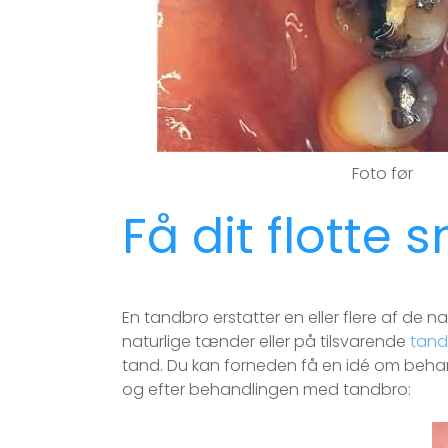
Foto før
Få dit flotte s
En tandbro erstatter en eller flere af de 
naturlige tænder eller på tilsvarende
tand
tand. Du kan forneden få en idé om behan
og efter behandlingen med tandbro: