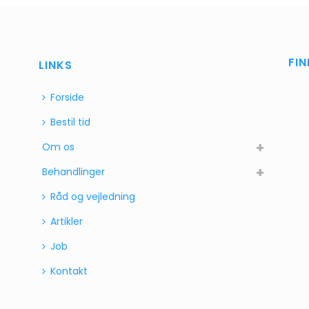
FI
LINKS
Forside
Bestil tid
Om os
Behandlinger
Råd og vejledning
Artikler
Job
Kontakt