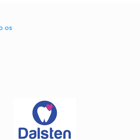
ND OS